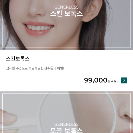
스킨보톡스
섬세한 주입으로 자글자글한 잔주름과 이별!
99,000