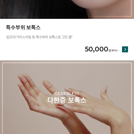
특수부위 보톡스
입꼬리/거미스마일 등 특수부위 보톡스로 고민 끝!
50,000