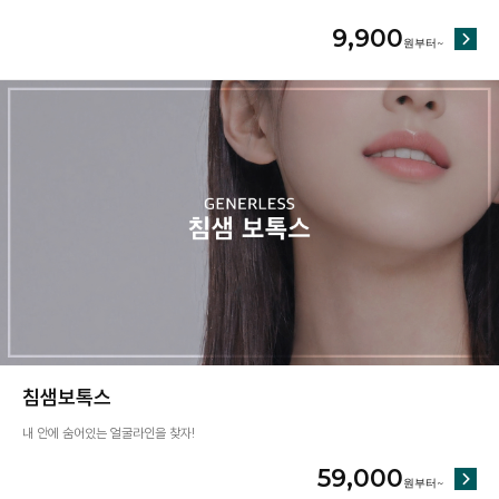
9,900
침샘보톡스
내 안에 숨어있는 얼굴라인을 찾자!
59,000