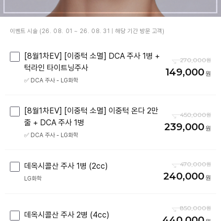
이벤트 시술 (26. 08. 01 ~ 26. 08. 31 | 해당 기간 방문 고객)
[8월1차EV] [이중턱 소멸] DCA 주사 1병 +
270,000
턱라인 타이트닝주사
149,000
✅ DCA 주사 - LG화학
[8월1차EV] [이중턱 소멸] 이중턱 온다 2만
450,000
줄 + DCA 주사 1병
239,000
✅ DCA 주사 - LG화학
470,000
데옥시콜산 주사 1병 (2cc)
240,000
LG화학
850,000
데옥시콜산 주사 2병 (4cc)
440,000