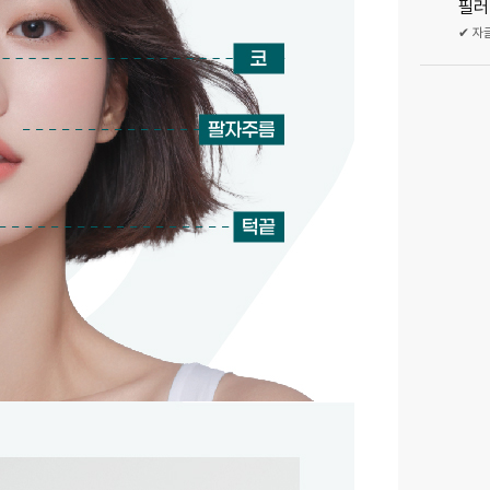
필러
✔ 자