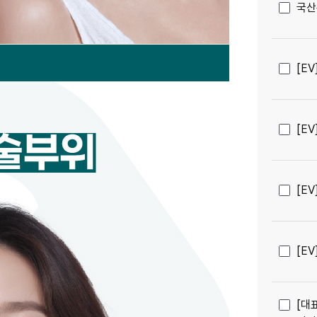
국산
[E
[E
[E
[E
[대