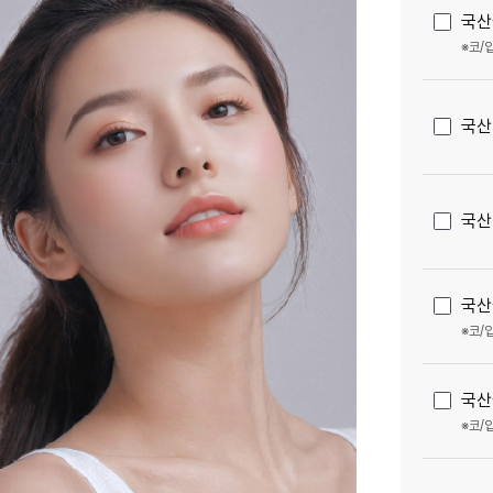
국산
※코/
국산
국산
국산
※코/
국산
※코/