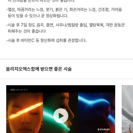
시 선크림을 반드시 바르는 것이 좋습니다.
-
열감, 따끔거리는 느낌, 붓기, 붉은 기, 화끈거리는 느낌, 건조함, 가려움
등이 있을 수 있으나 곧 정상화됩니다.
-
시술 후 7일 정도 음주, 흡연, 사우나/찜질방 출입, 열탕목욕, 격한 운동은
피해주는 것이 좋습니다
-
시술 후 비타민C 등 항산화제 섭취를 권장합니다.
올리지오엑스
함께 받으면 좋은 시술