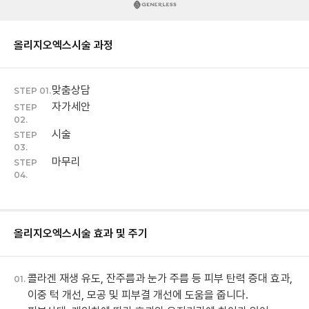
올리지오엑스
시술 과정
맞춤상담
STEP 01.
자가세안
STEP
02.
시술
STEP
03.
마무리
STEP
04.
올리지오엑스
시술 효과 및 주기
콜라겐 재생 유도, 잔주름과 눈가 주름 등 피부 탄력 증대 효과,
01.
이중 턱 개선, 모공 및 피부결 개선에 도움을 줍니다.