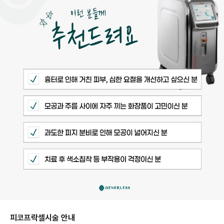
피코프락셀
시술 안내