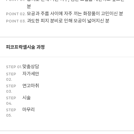
분
모공과 주름 사이에 자주 끼는 화장품이 고민이신 분
POINT 02.
과도한 피지 분비로 인해 모공이 넓어지신 분
POINT 03.
피코프락셀
시술 과정
맞춤상담
STEP 01.
자가세안
STEP
02.
연고마취
STEP
03.
시술
STEP
04.
마무리
STEP
05.