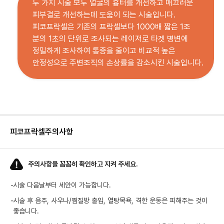
두 가지 시술 모두 얼굴의 흉터를 개선하고 매끄러운
피부결로 개선하는데 도움이 되는 시술입니다.
피코프락셀은 기존의 프락셀보다 1000배 짧은 1조
분의 1초의 단위로 조사되는 레이저로 타겟 병변에
정밀하게 조사하여 통증을 줄이고 비교적 높은
안정성으로 주변조직의 손상률을 감소시킨 시술입니다.
피코프락셀
주의사항
주의사항을 꼼꼼히 확인하고 지켜 주세요.
-
시술 다음날부터 세안이 가능합니다.
-
시술 후 음주, 사우나/찜질방 출입, 열탕목욕, 격한 운동은 피해주는 것이
좋습니다.