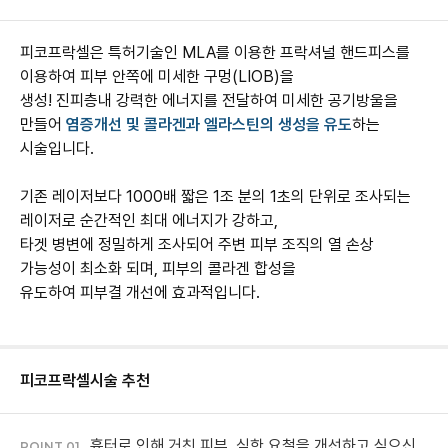
피코프락셀은 특허기술인 MLA를 이용한 프락셔널 핸드피스를
이용하여 피부 안쪽에 미세한 구멍(LIOB)을
생성! 진피층내 강력한 에너지를 전달하여 미세한 공기방울을
만들어
염증개선 및 콜라겐과 엘라스틴의 생성을 유도
하는
시술입니다.
기존 레이저보다 1000배 짧은 1조 분의 1초의 단위로 조사되는
레이저로 순간적인 최대 에너지가 강하고,
타겟 병변에 정밀하게 조사되어 주변 피부 조직의 열 손상
가능성이 최소화 되며, 피부의 콜라겐 합성을
유도하여 피부결 개선에 효과적입니다.
피코프락셀
시술 추천
흉터로 인해 거친 피부, 심한 요철을 개선하고 싶으신
POINT 01.