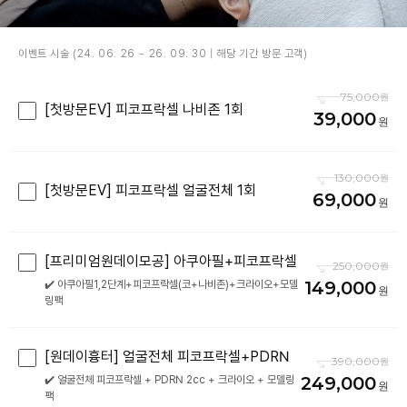
이벤트 시술 (24. 06. 26 ~ 26. 09. 30 | 해당 기간 방문 고객)
75,000
[첫방문EV] 피코프락셀 나비존 1회
39,000
130,000
[첫방문EV] 피코프락셀 얼굴전체 1회
69,000
[프리미엄원데이모공] 아쿠아필+피코프락셀
250,000
149,000
✔️ 아쿠아필1,2단계+피코프락셀(코+나비존)+크라이오+모델
링팩
[원데이흉터] 얼굴전체 피코프락셀+PDRN
390,000
249,000
✔️ 얼굴전체 피코프락셀 + PDRN 2cc + 크라이오 + 모델링
팩