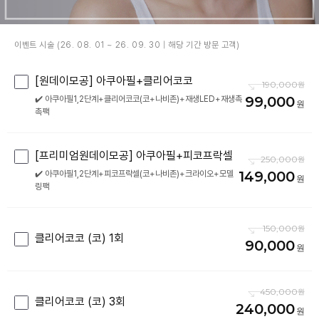
이벤트 시술 (26. 08. 01 ~ 26. 09. 30 | 해당 기간 방문 고객)
[원데이모공] 아쿠아필+클리어코코
190,000
99,000
✔️ 아쿠아필1,2단계+클리어코코(코+나비존)+재생LED+재생촉
촉팩
[프리미엄원데이모공] 아쿠아필+피코프락셀
250,000
149,000
✔️ 아쿠아필1,2단계+피코프락셀(코+나비존)+크라이오+모델
링팩
150,000
클리어코코 (코) 1회
90,000
450,000
클리어코코 (코) 3회
240,000