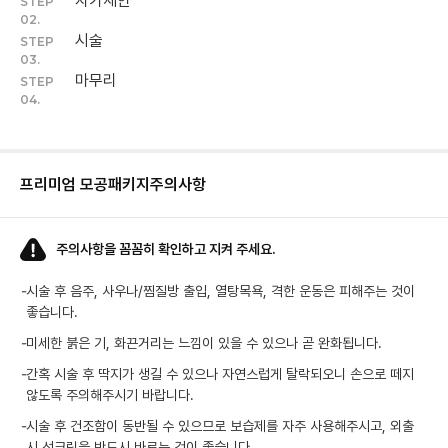
자가세안
STEP
02.
시술
STEP
03.
마무리
STEP
04.
프리미엄 모공패키지
주의사항
주의사항을 꼼꼼히 확인하고 지켜 주세요.
-
시술 후 음주, 사우나/찜질방 출입, 열탕목욕, 격한 운동은 피해주는 것이
좋습니다.
-
미세한 붉은 기, 화끈거리는 느낌이 있을 수 있으나 곧 완화됩니다.
-
간혹 시술 후 딱지가 생길 수 있으나 자연스럽게 탈락되오니 손으로 떼지
않도록 주의해주시기 바랍니다.
-
시술 후 건조함이 동반될 수 있으므로 보습제를 자주 사용해주시고, 외출
시 선크림을 반드시 바르는 것이 좋습니다.