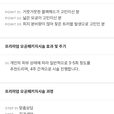
거뭇거뭇한 블랙헤드가 고민이신 분
POINT 01.
넓은 모공이 고민이신 분
POINT 02.
피지 분비량이 많아 잦은 트러블 발생으로 고민인 분
POINT 03.
프리미엄 모공패키지
시술 효과 및 주기
개인의 피부 상태에 따라 일반적으로 3-5회 정도를
01.
추천드리며, 4주 간격으로 시술 진행합니다.
프리미엄 모공패키지
시술 과정
맞춤상담
STEP 01.