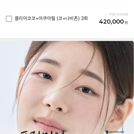
750,000
클리어코코+아쿠아필 (코+나비존) 3회
420,000