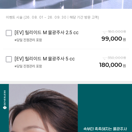
이벤트 시술 (26. 08. 01 ~ 26. 09. 30 | 해당 기간 방문 고객)
180,000
[EV] 릴리이드 M 물광주사 2.5 cc
99,000
※당일 진정관리 포함
350,000
[EV] 릴리이드 M 물광주사 5 cc
180,000
※당일 진정관리 포함