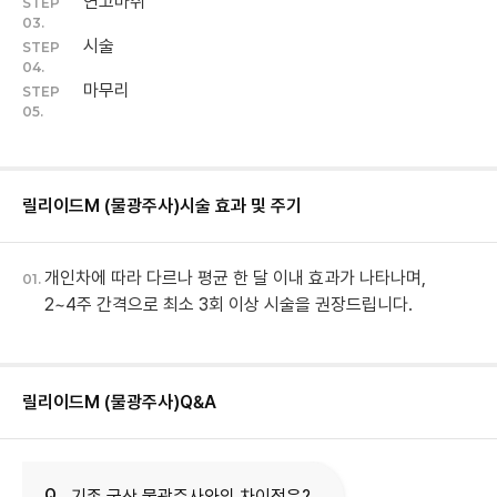
연고마취
STEP
03.
시술
STEP
04.
마무리
STEP
05.
릴리이드M (물광주사)
시술 효과 및 주기
개인차에 따라 다르나 평균 한 달 이내 효과가 나타나며,
01.
2~4주 간격으로 최소 3회 이상 시술을 권장드립니다.
릴리이드M (물광주사)
Q&A
Q.
기존 국산 물광주사와의 차이점은?