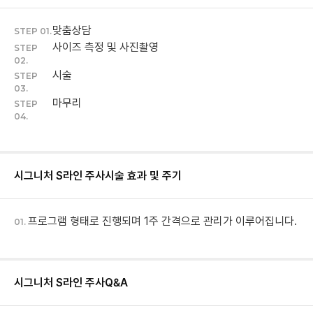
맞춤상담
STEP 01.
사이즈 측정 및 사진촬영
STEP
02.
시술
STEP
03.
마무리
STEP
04.
시그니처 S라인 주사
시술 효과 및 주기
프로그램 형태로 진행되며 1주 간격으로 관리가 이루어집니다.
01.
시그니처 S라인 주사
Q&A