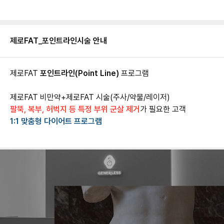
제로FAT_포인트라인
시술 안내
제로FAT
포인트라인(Point Line)
프로그램
팔뚝, 복부, 허벅지 등 특정 부위 군살 제거
1:1 맞춤형 다이어트 프로그램