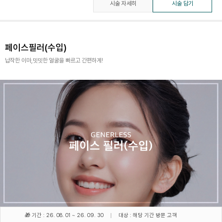
시술 자세히
시술 담기
페이스필러(수입)
납작한 이마,밋밋한 얼굴을 빠르고 간편하게!
🎁 기간 : 26. 08. 01 ~ 26. 09. 30
대상 : 해당 기간 방문 고객