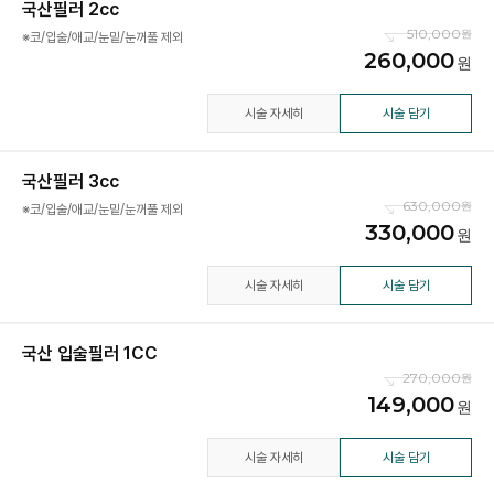
국산필러 2cc
510,000
※코/입술/애교/눈밑/눈꺼풀 제외
260,000
시술 자세히
시술 담기
국산필러 3cc
630,000
※코/입술/애교/눈밑/눈꺼풀 제외
330,000
시술 자세히
시술 담기
국산 입술필러 1CC
270,000
149,000
시술 자세히
시술 담기