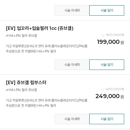
시술 자세히
시술 담기
[EV] 입꼬리+입술필러 1cc (쥬브겔)
390,000
✔HA+PN 필러 쥬브겔
199,000
가교 히알루론산(HA)과 연어 유래 폴리뉴클레오타이드(PN)를
시술 자세히
시술 담기
[EV] 쥬브겔 립부스터
470,000
✔HA+PN 필러 쥬브겔
249,000
가교 히알루론산(HA)과 연어 유래 폴리뉴클레오타이드(PN)를
주성분으로 한 차별화된 HA+PN 필러
시술 자세히
시술 담기