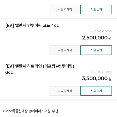
시술 자세히
시술 담기
[EV] 엘란쎄 컨투어링 코드 4cc
4,800,000
2,500,000
시술 자세히
시술 담기
[EV] 엘란쎄 하트라인 (리프팅+컨투어링)
6cc
6,700,000
3,500,000
시술 자세히
시술 담기
카카오톡플친대상 @제너리스의원 부천