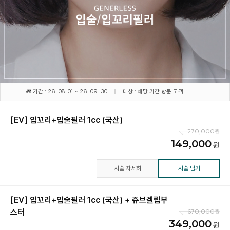
🎁 기간 : 26. 08. 01 ~ 26. 09. 30
대상 : 해당 기간 방문 고객
[EV] 입꼬리+입술필러 1cc (국산)
270,000
149,000
시술 자세히
시술 담기
[EV] 입꼬리+입술필러 1cc (국산) + 쥬브겔립부
스터
670,000
349,000