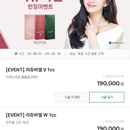
🎁 기간 : 26. 08. 01 ~ 26. 09. 30
대상 : 해당 기간 방문 고객
[EVENT] 리쥬비엘 V 1cc
300,000
자연스러운 볼륨을 위한!
190,000
시술 자세히
시술 담기
[EVENT] 리쥬비엘 W 1cc
300,000
잔주름 고민 개선!
190,000