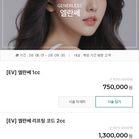
🎁 기간 : 26. 08. 01 ~ 26. 09. 30
대상 : 해당 기간 방문 고객
[EV] 엘란쎄 1cc
1,300,000
750,000
시술 자세히
시술 담기
[EV] 엘란쎄 리프팅 코드 2cc
2,500,000
1,300,000