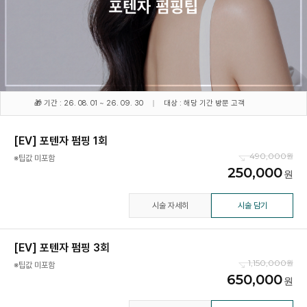
🎁 기간 : 26. 08. 01 ~ 26. 09. 30
대상 : 해당 기간 방문 고객
[EV] 포텐자 펌핑 1회
490,000
※팁값 미포함
250,000
시술 자세히
시술 담기
[EV] 포텐자 펌핑 3회
1,150,000
※팁값 미포함
650,000