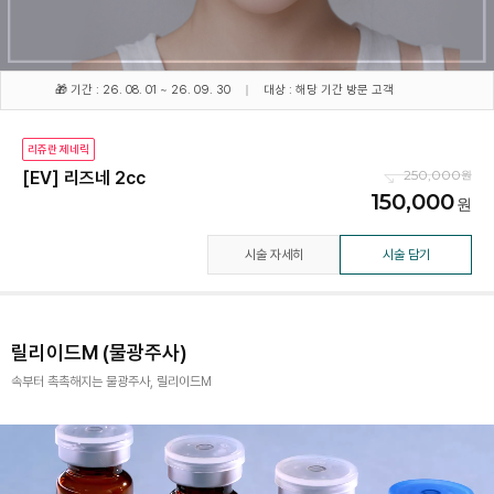
🎁 기간 : 26. 08. 01 ~ 26. 09. 30
대상 : 해당 기간 방문 고객
리쥬란 제네릭
250,000
[EV] 리즈네 2cc
150,000
시술 자세히
시술 담기
릴리이드M (물광주사)
속부터 촉촉해지는 물광주사, 릴리이드M