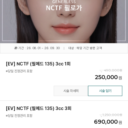
🎁 기간 : 26. 08. 01 ~ 26. 09. 30
대상 : 해당 기간 방문 고객
[EV] NCTF (필메드 135) 3cc 1회
490,000
※당일 진정관리 포함
250,000
시술 자세히
시술 담기
[EV] NCTF (필메드 135) 3cc 3회
1,250,000
※당일 진정관리 포함
690,000