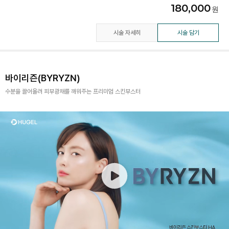
180,000
시술 자세히
시술 담기
바이리즌(BYRYZN)
수분을 끌어올려 피부광채를 깨워주는 프리미엄 스킨부스터