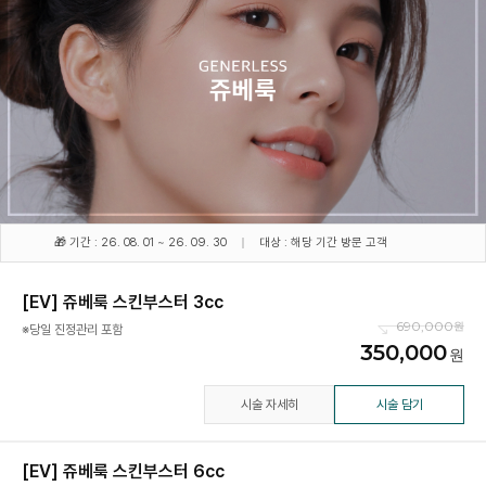
🎁 기간 : 26. 08. 01 ~ 26. 09. 30
대상 : 해당 기간 방문 고객
[EV] 쥬베룩 스킨부스터 3cc
690,000
※당일 진정관리 포함
350,000
시술 자세히
시술 담기
[EV] 쥬베룩 스킨부스터 6cc