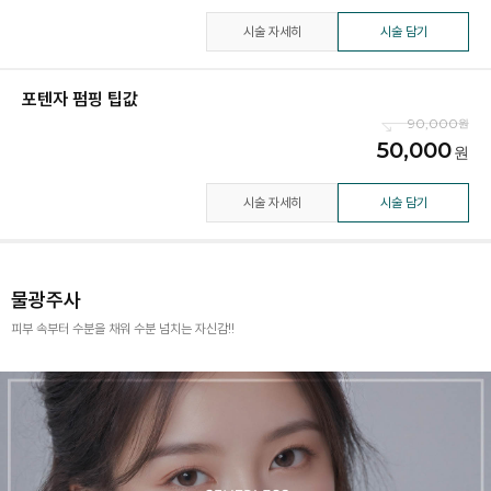
시술 자세히
시술 담기
포텐자 펌핑 팁값
90,000
50,000
시술 자세히
시술 담기
물광주사
피부 속부터 수분을 채워 수분 넘치는 자신감!!