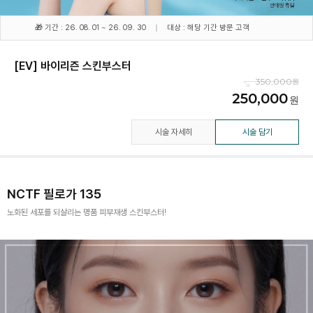
🎁 기간 : 26. 08. 01 ~ 26. 09. 30
대상 : 해당 기간 방문 고객
[EV] 바이리즌 스킨부스터
350,000
250,000
시술 자세히
시술 담기
NCTF 필로가 135
노화된 세포를 되살리는 명품 피부재생 스킨부스터!