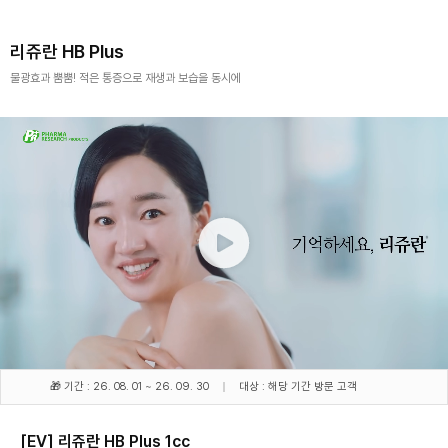
리쥬란 HB Plus
물광효과 뿜뿜! 적은 통증으로 재생과 보습을 동시에
🎁 기간 : 26. 08. 01 ~ 26. 09. 30
대상 : 해당 기간 방문 고객
[EV] 리쥬란 HB Plus 1cc