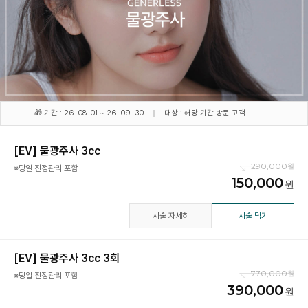
🎁 기간 : 26. 08. 01 ~ 26. 09. 30
대상 : 해당 기간 방문 고객
[EV] 물광주사 3cc
290,000
※당일 진정관리 포함
150,000
시술 자세히
시술 담기
[EV] 물광주사 3cc 3회
770,000
※당일 진정관리 포함
390,000