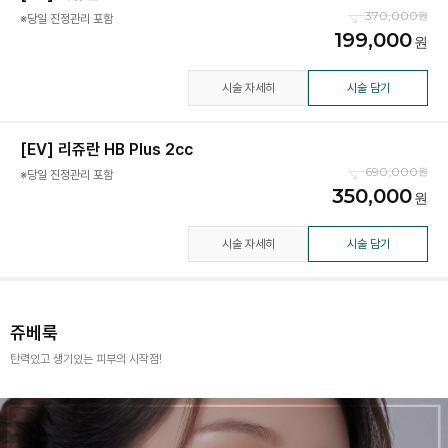
370,000
※당일 진정관리 포함
199,000
시술 자세히
시술 담기
[EV] 리쥬란 HB Plus 2cc
690,000
※당일 진정관리 포함
350,000
시술 자세히
시술 담기
쥬베룩
탄력있고 생기있는 피부의 시작점!