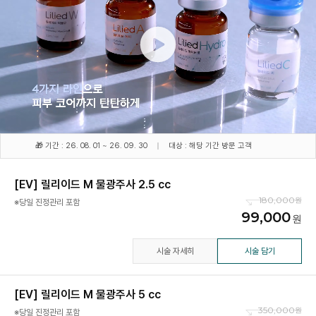
🎁 기간 : 26. 08. 01 ~ 26. 09. 30
대상 : 해당 기간 방문 고객
[EV] 릴리이드 M 물광주사 2.5 cc
180,000
※당일 진정관리 포함
99,000
시술 자세히
시술 담기
[EV] 릴리이드 M 물광주사 5 cc
350,000
※당일 진정관리 포함