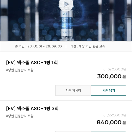
🎁 기간 : 26. 08. 01 ~ 26. 09. 30
대상 : 해당 기간 방문 고객
[EV] 엑소좀 ASCE 1병 1회
590,000
※당일 진정관리 포함
300,000
시술 자세히
시술 담기
[EV] 엑소좀 ASCE 1병 3회
1,550,000
※당일 진정관리 포함
840,000