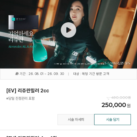
🎁 기간 : 26. 08. 01 ~ 26. 09. 30
대상 : 해당 기간 방문 고객
[EV] 리쥬란힐러 2cc
490,000
※당일 진정관리 포함
250,000
시술 자세히
시술 담기