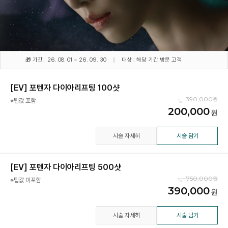
🎁 기간 : 26. 08. 01 ~ 26. 09. 30
대상 : 해당 기간 방문 고객
[EV] 포텐자 다이아리프팅 100샷
390,000
※팁값 포함
200,000
시술 자세히
시술 담기
[EV] 포텐자 다이아리프팅 500샷
750,000
※팁값 미포함
390,000
시술 자세히
시술 담기