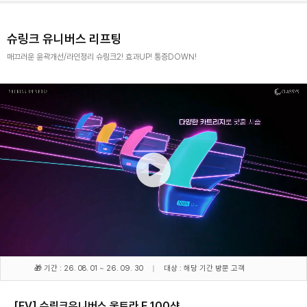
슈링크 유니버스 리프팅
매끄러운 윤곽개선/라인정리 슈링크2! 효과UP! 통증DOWN!
🎁 기간 : 26. 08. 01 ~ 26. 09. 30
대상 : 해당 기간 방문 고객
[EV] 슈링크유니버스 울트라 F 100샷