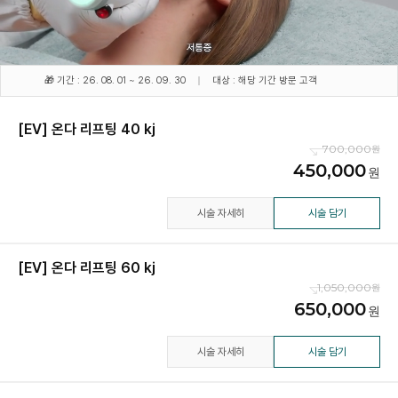
🎁 기간 : 26. 08. 01 ~ 26. 09. 30
대상 : 해당 기간 방문 고객
[EV] 온다 리프팅 40 kj
700,000
450,000
시술 자세히
시술 담기
[EV] 온다 리프팅 60 kj
1,050,000
650,000
시술 자세히
시술 담기