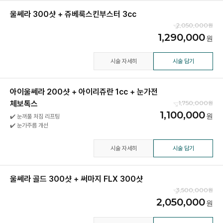
울쎄라 300샷 + 쥬베룩스킨부스터 3cc
2,050,000
1,290,000
시술 자세히
시술 담기
아이울쎄라 200샷 + 아이리쥬란 1cc + 눈가전
체보톡스
1,750,000
1,100,000
✔️ 눈꺼풀 처짐 리프팅
✔️ 눈가주름 개선
시술 자세히
시술 담기
울쎄라 골드 300샷 + 써마지 FLX 300샷
3,500,000
2,050,000