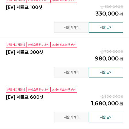
600,000
[EV] 세르프 100샷
330,000
시술 자세히
시술 담기
원장님지정불가
카카오톡친구대상
@제너리스의원 부천
1,700,000
[EV] 세르프 300샷
980,000
시술 자세히
시술 담기
원장님지정불가
카카오톡친구대상
@제너리스의원 부천
2,900,000
[EV] 세르프 600샷
1,680,000
시술 자세히
시술 담기