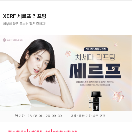
XERF 세르프 리프팅
피부의 얕은 층부터 깊은 층까지!
🎁 기간 : 26. 08. 01 ~ 26. 09. 30
대상 : 해당 기간 방문 고객
원장님지정불가
카카오톡친구대상
@제너리스의원 부천