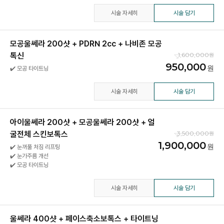
시술 자세히
시술 담기
모공울쎄라 200샷 + PDRN 2cc + 나비존 모공
톡신
1,600,000
950,000
✔️ 모공 타이트닝
시술 자세히
시술 담기
아이울쎄라 200샷 + 모공울쎄라 200샷 + 얼
굴전체 스킨보톡스
3,500,000
1,900,000
✔️ 눈꺼풀 처짐 리프팅
✔️ 눈가주름 개선
✔️ 모공 타이트닝
시술 자세히
시술 담기
울쎄라 400샷 + 페이스축소보톡스 + 타이트닝