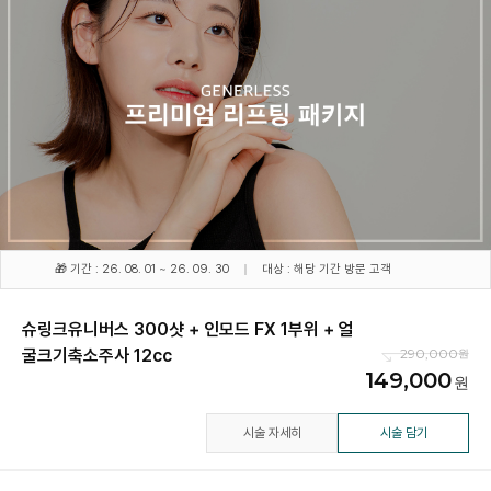
🎁 기간 : 26. 08. 01 ~ 26. 09. 30
대상 : 해당 기간 방문 고객
슈링크유니버스 300샷 + 인모드 FX 1부위 + 얼
굴크기축소주사 12cc
290,000
149,000
시술 자세히
시술 담기