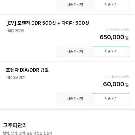
시술 자세히
시술 담기
[EV] 포텐자 DDR 500샷 + 다이아 500샷
1,250,000
*팁값 미포함
650,000
시술 자세히
시술 담기
포텐자 DIA/DDR 팁값
110,000
*500샷 기준
60,000
시술 자세히
시술 담기
고주파관리
탄력, 붓기, 안색, 순환 개선을 한번에!