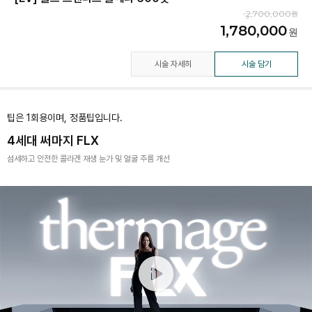
2,700,000
1,780,000
시술 자세히
시술 담기
팁은 1회용이며, 정품팁입니다.
4세대 써마지 FLX
섬세하고 안전한 콜라겐 재생 눈가 및 얼굴 주름 개선